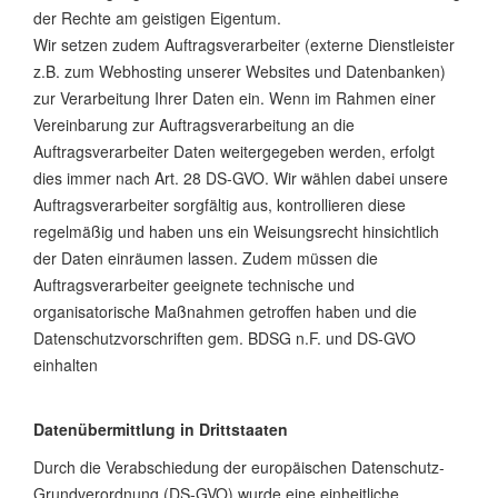
der Rechte am geistigen Eigentum.
Wir setzen zudem Auftragsverarbeiter (externe Dienstleister
z.B. zum Webhosting unserer Websites und Datenbanken)
zur Verarbeitung Ihrer Daten ein. Wenn im Rahmen einer
Vereinbarung zur Auftragsverarbeitung an die
Auftragsverarbeiter Daten weitergegeben werden, erfolgt
dies immer nach Art. 28 DS-GVO. Wir wählen dabei unsere
Auftragsverarbeiter sorgfältig aus, kontrollieren diese
regelmäßig und haben uns ein Weisungsrecht hinsichtlich
der Daten einräumen lassen. Zudem müssen die
Auftragsverarbeiter geeignete technische und
organisatorische Maßnahmen getroffen haben und die
Datenschutzvorschriften gem. BDSG n.F. und DS-GVO
einhalten
Datenübermittlung in Drittstaaten
Durch die Verabschiedung der europäischen Datenschutz-
Grundverordnung (DS-GVO) wurde eine einheitliche