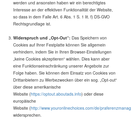
werden und ansonsten haben wir ein berechtigtes
Interesse an der effektiven Funktionalität der Website,
so dass in dem Falle Art. 6 Abs. 1 S. 1 lit. f) DS-GVO
Rechtsgrundlage ist.
Widerspruch und „Opt-Out“:
Das Speichern von
Cookies auf Ihrer Festplatte können Sie allgemein
verhindern, indem Sie in Ihren Browser-Einstellungen
„keine Cookies akzeptieren“ wählen. Dies kann aber
eine Funktionseinschränkung unserer Angebote zur
Folge haben. Sie können dem Einsatz von Cookies von
Drittanbietern zu Werbezwecken über ein sog. „Opt-out“
über diese amerikanische
Website (
https://optout.aboutads.info
) oder diese
europäische
Website (
http://www.youronlinechoices.com/de/praferenzmana
widersprechen.