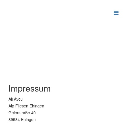
Impressum
Ali Avcu
Alp Fliesen Ehingen
Geierstraße 40
89584 Ehingen