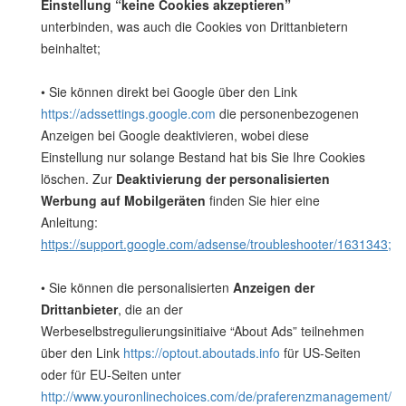
Einstellung “keine Cookies akzeptieren”
unterbinden, was auch die Cookies von Drittanbietern
beinhaltet;
• Sie können direkt bei Google über den Link
https://adssettings.google.com
die personenbezogenen
Anzeigen bei Google deaktivieren, wobei diese
Einstellung nur solange Bestand hat bis Sie Ihre Cookies
löschen. Zur
Deaktivierung der personalisierten
Werbung auf Mobilgeräten
finden Sie hier eine
Anleitung:
https://support.google.com/adsense/troubleshooter/1631343;
• Sie können die personalisierten
Anzeigen der
Drittanbieter
, die an der
Werbeselbstregulierungsinitiaive “About Ads” teilnehmen
über den Link
https://optout.aboutads.info
für US-Seiten
oder für EU-Seiten unter
http://www.youronlinechoices.com/de/praferenzmanagement/