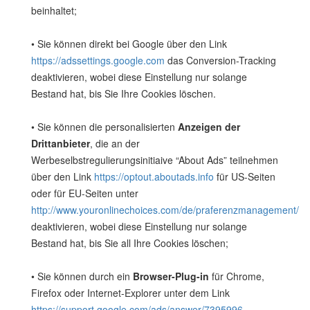
beinhaltet;
• Sie können direkt bei Google über den Link
https://adssettings.google.com
das Conversion-Tracking
deaktivieren, wobei diese Einstellung nur solange
Bestand hat, bis Sie Ihre Cookies löschen.
• Sie können die personalisierten
Anzeigen der
Drittanbieter
, die an der
Werbeselbstregulierungsinitiaive “About Ads” teilnehmen
über den Link
https://optout.aboutads.info
für US-Seiten
oder für EU-Seiten unter
http://www.youronlinechoices.com/de/praferenzmanagement/
deaktivieren, wobei diese Einstellung nur solange
Bestand hat, bis Sie all Ihre Cookies löschen;
• Sie können durch ein
Browser-Plug-in
für Chrome,
Firefox oder Internet-Explorer unter dem Link
https://support.google.com/ads/answer/7395996